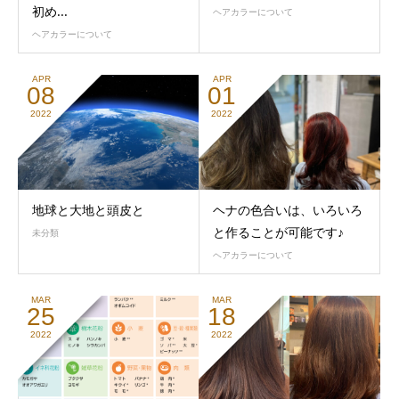
初め...
ヘアカラーについて
ヘアカラーについて
APR
APR
08
01
2022
2022
地球と大地と頭皮と
ヘナの色合いは、いろいろ
と作ることが可能です♪
未分類
ヘアカラーについて
MAR
MAR
25
18
2022
2022