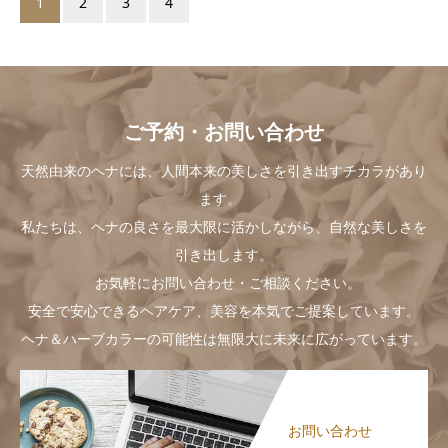
1
2
3
4
ご予約・お問い合わせ
天然由来のヘナには、人間本来の美しさを引き出すチカラがあり
ます。
私たちは、ヘナの良さを最大限に活かしながら、自然な美しさを
引き出します。
お気軽にお問い合わせ・ご相談ください。
安全で安心できるヘアケア、美容を本気でご提案しています。
ヘナ＆ハーブカラーの可能性は無限大に未来に広がっています。
お問い合わせ