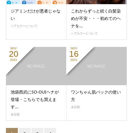
ジアミンだけが悪者じゃな
これからずっと続く白髪染
い
めが不安・・・初めてのヘ
ナを...
ヘアカラーについて
ヘアカラーについて
NOV
NOV
20
16
2021
2021
池袋西武にSO-OUIヘナが
ワンちゃん肌パックの使い
登場・こちらでも買えま
方
す...
未分類
未分類