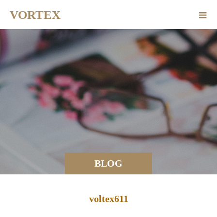
VORTEX
BLOG
voltex611