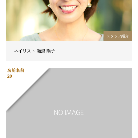
スタッフ紹介
ネイリスト 瀬浪 陽子
名前名前
20