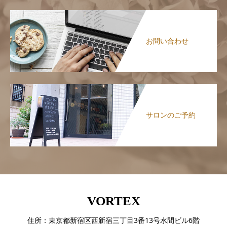
お問い合わせ
サロンのご予約
VORTEX
住所：東京都新宿区西新宿三丁目3番13号水間ビル6階